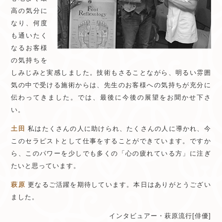
高の気分に
なり、何度
も通いたく
なるお客様
の気持ちを
しみじみと実感しました。技術もさることながら、明るい雰囲
気の中で受ける施術からは、先生のお客様への気持ちが充分に
伝わってきました。では、最後に今後の展望をお聞かせ下さ
い。
土田
私はたくさんの人に助けられ、たくさんの人に導かれ、今
このセラピストとして仕事をすることができています。ですか
ら、このパワーを少しでも多くの「心の疲れている方」に注ぎ
たいと思っています。
萩原
更なるご活躍を期待しています。本日はありがとうござい
ました。
インタビュアー・萩原流行[俳優]