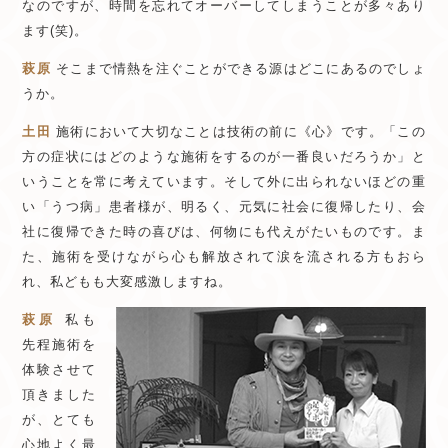
なのですが、時間を忘れてオーバーしてしまうことが多々あり
ます(笑)。
萩原
そこまで情熱を注ぐことができる源はどこにあるのでしょ
うか。
土田
施術において大切なことは技術の前に《心》です。「この
方の症状にはどのような施術をするのが一番良いだろうか」と
いうことを常に考えています。そして外に出られないほどの重
い「うつ病」患者様が、明るく、元気に社会に復帰したり、会
社に復帰できた時の喜びは、何物にも代えがたいものです。ま
た、施術を受けながら心も解放されて涙を流される方もおら
れ、私どもも大変感激しますね。
萩原
私も
先程施術を
体験させて
頂きました
が、とても
心地よく最