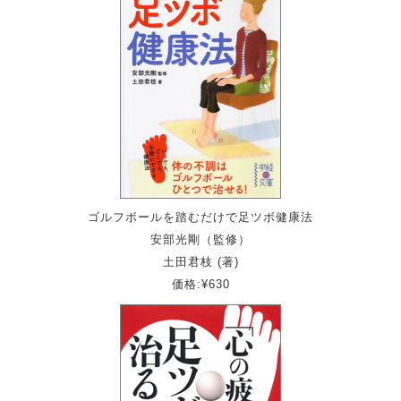
ゴルフボールを踏むだけで足ツボ健康法
安部光剛（監修）
土田君枝 (著)
価格:¥630