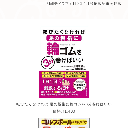
『国際グラフ』H.23.4月号掲載記事を転載
転びたくなければ 足の親指に輪ゴムを3分巻けばいい
価格:¥1,400