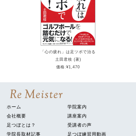
「心の疲れ」は足ツボで治る
土田君枝 (著)
価格:¥1,470
ホーム
学院案内
会社概要
講座案内
足つぼとは？
受講者の声
学院長取材記事
足つぼ練習用動画