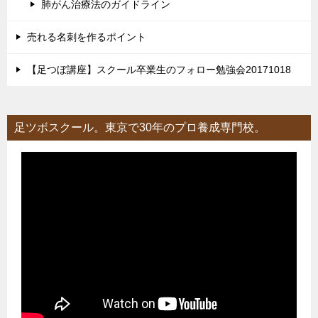
肺がん治療法のガイドライン
売れる名刺を作るポイント
【足つぼ講座】スクール卒業生のフォロー勉強会20171018
足ツボスクール。東京で30年のプロ養成専門校。