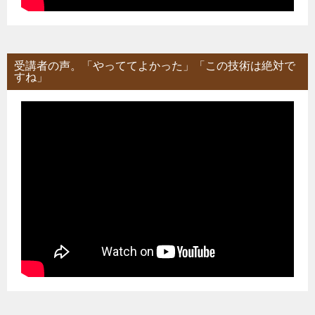
受講者の声。「やっててよかった」「この技術は絶対で
すね」