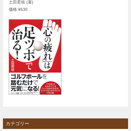
土田君枝 (著)
価格:¥630
カテゴリー