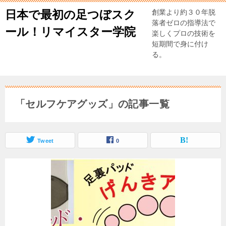
日本で最初の足つぼスク
創業より約３０年脱
落者ゼロの指導法で
ール！リマイスター学院
楽しくプロの技術を
短期間で身に付け
る。
「セルフケアグッズ」の記事一覧
Tweet
0