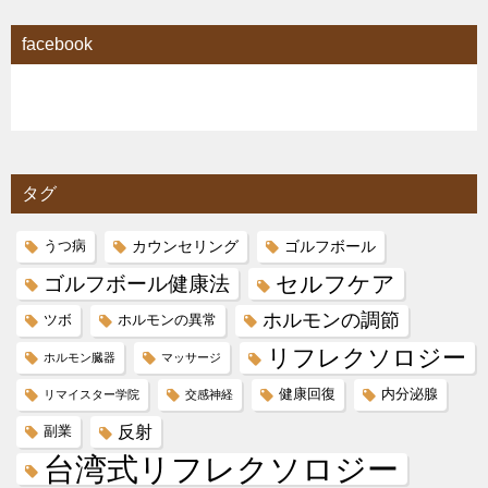
facebook
タグ
カウンセリング
ゴルフボール
うつ病
セルフケア
ゴルフボール健康法
ホルモンの調節
ツボ
ホルモンの異常
リフレクソロジー
ホルモン臓器
マッサージ
健康回復
内分泌腺
リマイスター学院
交感神経
反射
副業
台湾式リフレクソロジー