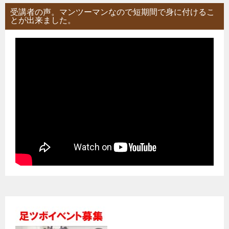
受講者の声。マンツーマンなので短期間で身に付けるこ
とが出来ました。