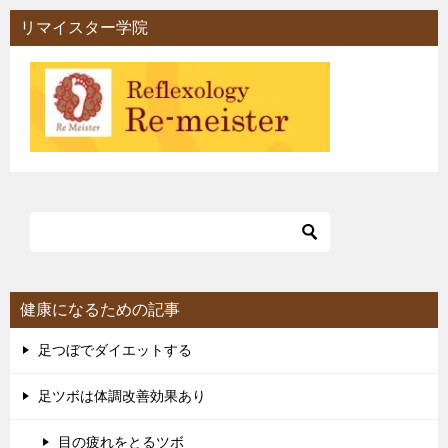
リマイスター学院
健康になるための記事
足つぼでダイエットする
足ツボは体調改善効果あり
目の疲れをとるツボ