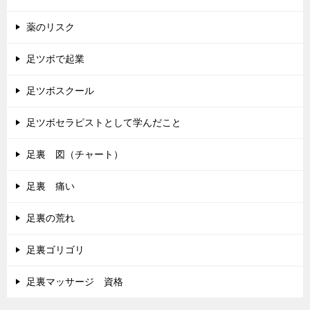
薬のリスク
足ツボで起業
足ツボスクール
足ツボセラピストとして学んだこと
足裏 図（チャート）
足裏 痛い
足裏の荒れ
足裏ゴリゴリ
足裏マッサージ 資格