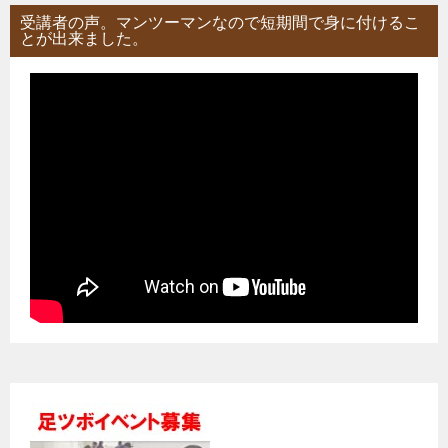
受講者の声。マンツーマンなので短期間で身に付けるこ
とが出来ました。