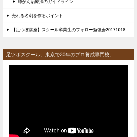
肺がん治療法のガイドライン
売れる名刺を作るポイント
【足つぼ講座】スクール卒業生のフォロー勉強会20171018
足ツボスクール。東京で30年のプロ養成専門校。