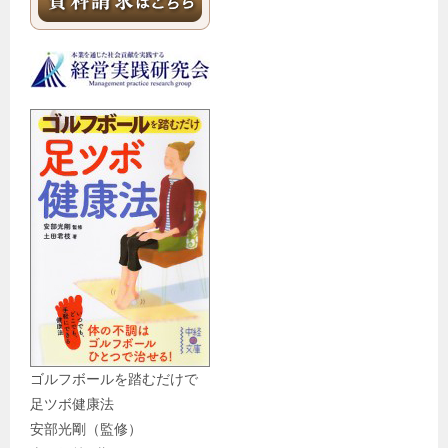
ゴルフボールを踏むだけで
足ツボ健康法
安部光剛（監修）