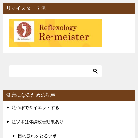
リマイスター学院
健康になるための記事
足つぼでダイエットする
足ツボは体調改善効果あり
目の疲れをとるツボ