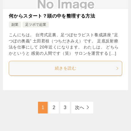
何からスタート？頭の中を整理する方法
副業
足ツボで起業
こんにちは。 台湾式足裏、足つぼセラピスト養成講座 ”足
つぼの奥義” 土田君枝（つちだきみえ）です。 足底反射療
法を仕事にして 20年近くになります。 わたしは、 どちら
かというと 感覚の人間です（笑） サロンを運営する […]
続きを読む
1
2
3
次へ