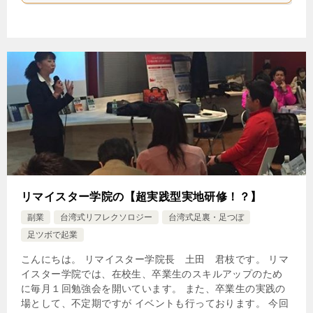
リマイスター学院の【超実践型実地研修！？】
副業
台湾式リフレクソロジー
台湾式足裏・足つぼ
足ツボで起業
こんにちは。 リマイスター学院長 土田 君枝です。 リマ
イスター学院では、在校生、卒業生のスキルアップのため
に毎月１回勉強会を開いています。 また、卒業生の実践の
場として、不定期ですが イベントも行っております。 今回