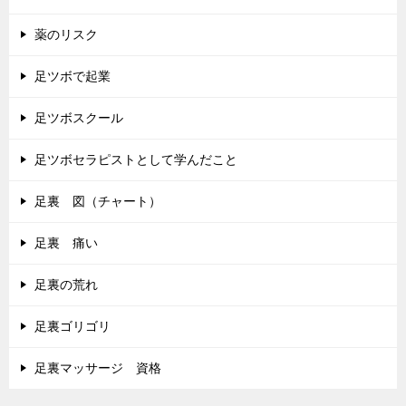
薬のリスク
足ツボで起業
足ツボスクール
足ツボセラピストとして学んだこと
足裏 図（チャート）
足裏 痛い
足裏の荒れ
足裏ゴリゴリ
足裏マッサージ 資格