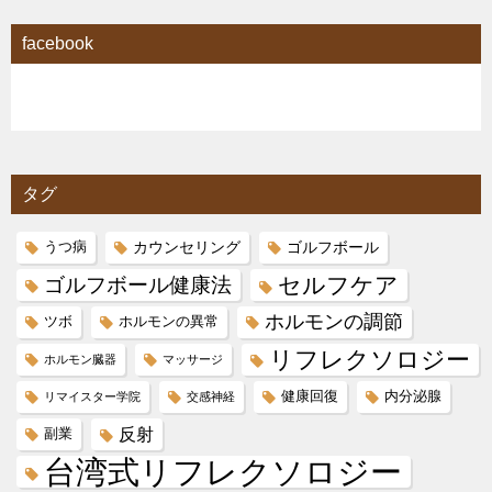
facebook
タグ
カウンセリング
ゴルフボール
うつ病
セルフケア
ゴルフボール健康法
ホルモンの調節
ツボ
ホルモンの異常
リフレクソロジー
ホルモン臓器
マッサージ
健康回復
内分泌腺
リマイスター学院
交感神経
反射
副業
台湾式リフレクソロジー