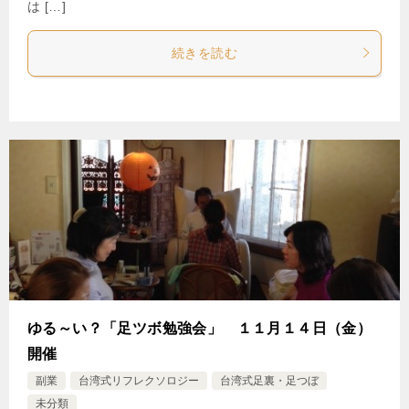
は […]
続きを読む
ゆる～い？「足ツボ勉強会」 １１月１４日（金）
開催
副業
台湾式リフレクソロジー
台湾式足裏・足つぼ
未分類