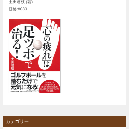
土田君枝 (著)
価格:¥630
カテゴリー