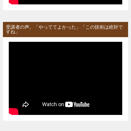
受講者の声。「やっててよかった」「この技術は絶対で
すね」