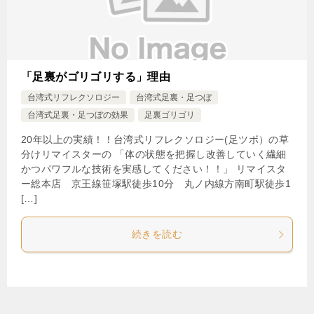
「足裏がゴリゴリする」理由
台湾式リフレクソロジー
台湾式足裏・足つぼ
台湾式足裏・足つぼの効果
足裏ゴリゴリ
20年以上の実績！！台湾式リフレクソロジー(足ツボ）の草
分けリマイスターの 「体の状態を把握し改善していく繊細
かつパワフルな技術を実感してください！！」 リマイスタ
ー総本店 京王線笹塚駅徒歩10分 丸ノ内線方南町駅徒歩1
[…]
続きを読む