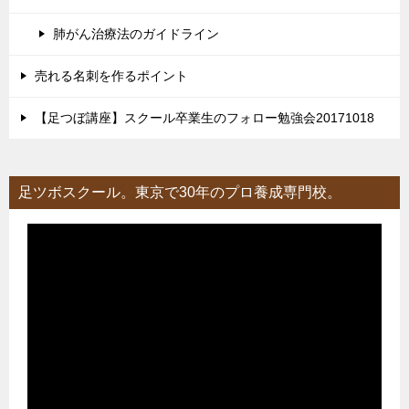
肺がん治療法のガイドライン
売れる名刺を作るポイント
【足つぼ講座】スクール卒業生のフォロー勉強会20171018
足ツボスクール。東京で30年のプロ養成専門校。