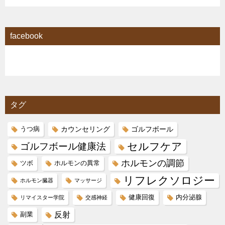
facebook
タグ
カウンセリング
ゴルフボール
うつ病
セルフケア
ゴルフボール健康法
ホルモンの調節
ツボ
ホルモンの異常
リフレクソロジー
ホルモン臓器
マッサージ
健康回復
内分泌腺
リマイスター学院
交感神経
反射
副業