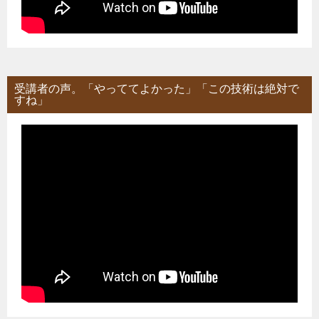
受講者の声。「やっててよかった」「この技術は絶対で
すね」