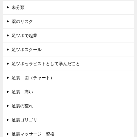
未分類
薬のリスク
足ツボで起業
足ツボスクール
足ツボセラピストとして学んだこと
足裏 図（チャート）
足裏 痛い
足裏の荒れ
足裏ゴリゴリ
足裏マッサージ 資格