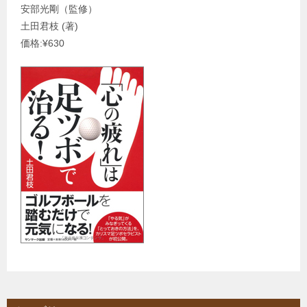
安部光剛（監修）
土田君枝 (著)
価格:¥630