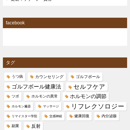
facebook
タグ
カウンセリング
ゴルフボール
うつ病
セルフケア
ゴルフボール健康法
ホルモンの調節
ツボ
ホルモンの異常
リフレクソロジー
ホルモン臓器
マッサージ
健康回復
内分泌腺
リマイスター学院
交感神経
反射
副業