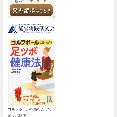
ゴルフボールを踏むだけで
足ツボ健康法