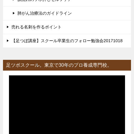
肺がん治療法のガイドライン
売れる名刺を作るポイント
【足つぼ講座】スクール卒業生のフォロー勉強会20171018
足ツボスクール。東京で30年のプロ養成専門校。