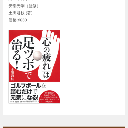
安部光剛（監修）
土田君枝 (著)
価格:¥630