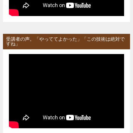
受講者の声。「やっててよかった」「この技術は絶対で
すね」