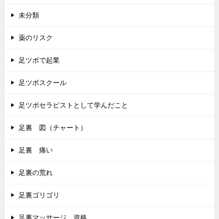
未分類
薬のリスク
足ツボで起業
足ツボスクール
足ツボセラピストとして学んだこと
足裏 図（チャート）
足裏 痛い
足裏の荒れ
足裏ゴリゴリ
足裏マッサージ 資格