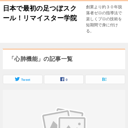
日本で最初の足つぼスク
創業より約３０年脱
落者ゼロの指導法で
ール！リマイスター学院
楽しくプロの技術を
短期間で身に付け
る。
「心肺機能」の記事一覧
Tweet
0