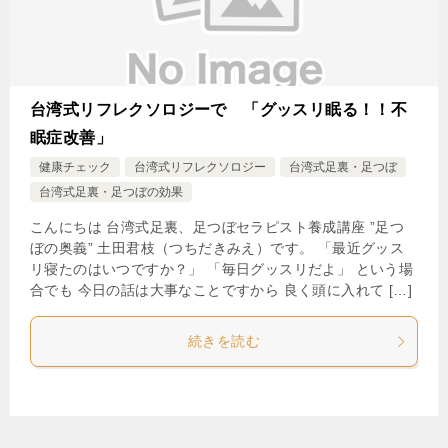
台湾式リフレクソロジーで 「グッスリ眠る！！不
眠症改善」
健康チェック
台湾式リフレクソロジー
台湾式足裏・足つぼ
台湾式足裏・足つぼの効果
こんにちは 台湾式足裏、足つぼセラピスト養成講座 ”足つ
ぼの奥義” 土田君枝（つちだきみえ）です。 「最近グッス
リ寝たのはいつですか？」 「毎日グッスリだよ」 という場
合でも 今日の話は大事なことですから 良く頭に入れて […]
続きを読む