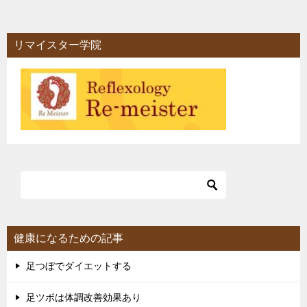
リマイスター学院
健康になるための記事
足つぼでダイエットする
足ツボは体調改善効果あり