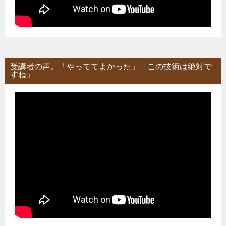
受講者の声。「やっててよかった」「この技術は絶対で
すね」