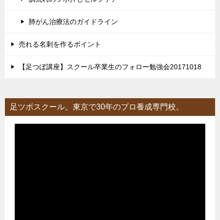
肺がん治療法のガイドライン
売れる名刺を作るポイント
【足つぼ講座】スクール卒業生のフォロー勉強会20171018
足ツボスクール。東京で30年のプロ養成専門校。