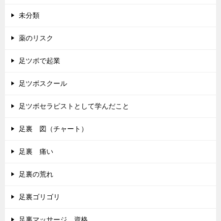
未分類
薬のリスク
足ツボで起業
足ツボスクール
足ツボセラピストとして学んだこと
足裏 図（チャート）
足裏 痛い
足裏の荒れ
足裏ゴリゴリ
足裏マッサージ 資格