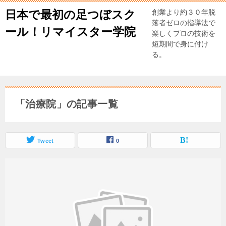
日本で最初の足つぼスク
創業より約３０年脱
落者ゼロの指導法で
ール！リマイスター学院
楽しくプロの技術を
短期間で身に付け
る。
「治療院」の記事一覧
Tweet
0