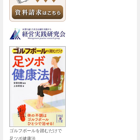
ゴルフボールを踏むだけで
足ツボ健康法