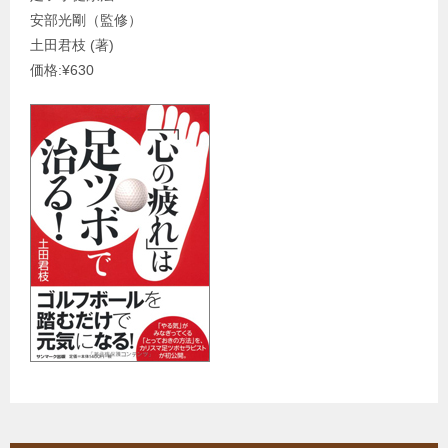
安部光剛（監修）
土田君枝 (著)
価格:¥630