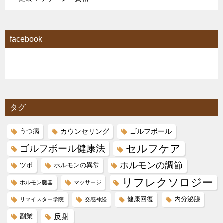
facebook
タグ
カウンセリング
ゴルフボール
うつ病
セルフケア
ゴルフボール健康法
ホルモンの調節
ツボ
ホルモンの異常
リフレクソロジー
ホルモン臓器
マッサージ
健康回復
内分泌腺
リマイスター学院
交感神経
反射
副業