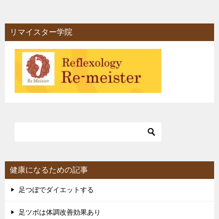
リマイスター学院
健康になるための記事
足つぼでダイエットする
足ツボは体調改善効果あり