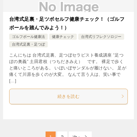
台湾式足裏・足ツボセルフ健康チェック！（ゴルフ
ボールを踏んでみよう！）
ゴルフボール健康法
健康チェック
台湾式リフレクソロジー
台湾式足裏・足つぼ
こんにちは 台湾式足裏、足つぼセラピスト養成講座 ”足つ
ぼの奥義” 土田君枝（つちだきみえ） です。 裸足で歩く
と痛いところがある。 いぼいぼサンダルが履けない。 足が
痛くて川原を歩くのが大変。 なんて言う人は、笑い事で
[…]
続きを読む