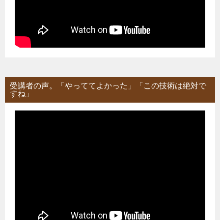
受講者の声。「やっててよかった」「この技術は絶対で
すね」