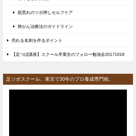
肌荒れのツボ押しセルフケア
肺がん治療法のガイドライン
売れる名刺を作るポイント
【足つぼ講座】スクール卒業生のフォロー勉強会20171018
足ツボスクール。東京で30年のプロ養成専門校。