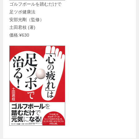
ゴルフボールを踏むだけで
足ツボ健康法
安部光剛（監修）
土田君枝 (著)
価格:¥630