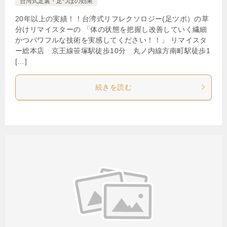
台湾式足裏・足つぼの効果
20年以上の実績！！台湾式リフレクソロジー(足ツボ）の草
分けリマイスターの 「体の状態を把握し改善していく繊細
かつパワフルな技術を実感してください！！」 リマイスタ
ー総本店 京王線笹塚駅徒歩10分 丸ノ内線方南町駅徒歩1
[…]
続きを読む