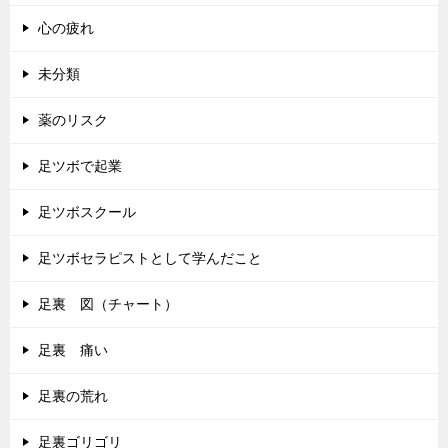
心の疲れ
未分類
薬のリスク
足ツボで起業
足ツボスクール
足ツボセラピストとして学んだこと
足裏 図（チャート）
足裏 痛い
足裏の荒れ
足裏ゴリゴリ