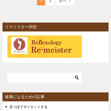
1
2
次へ
リマイスター学院
健康になるための記事
足つぼでダイエットする