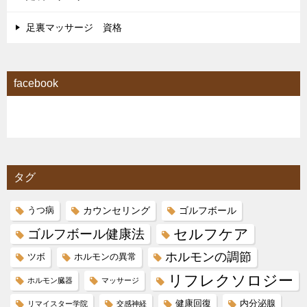
足裏マッサージ 資格
facebook
タグ
カウンセリング
ゴルフボール
うつ病
セルフケア
ゴルフボール健康法
ホルモンの調節
ツボ
ホルモンの異常
リフレクソロジー
ホルモン臓器
マッサージ
健康回復
内分泌腺
リマイスター学院
交感神経