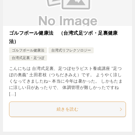
ゴルフボール健康法 （台湾式足ツボ・足裏健康
法）
ゴルフボール健康法
台湾式リフレクソロジー
台湾式足裏・足つぼ
こんにちは 台湾式足裏、足つぼセラピスト養成講座 ”足つ
ぼの奥義” 土田君枝（つちだきみえ）です。 ようやく涼し
くなってきましたね~ 本当に今年は暑かった。 しかもたま
に涼しい日があったりで、 体調管理が難しかったですね
[…]
続きを読む