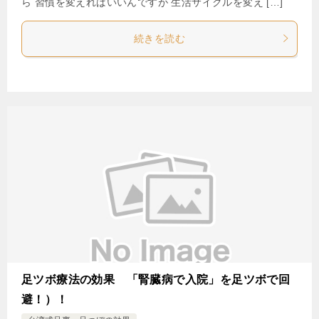
ら 習慣を変えればいいんですが 生活サイクルを変え […]
続きを読む
足ツボ療法の効果 「腎臓病で入院」を足ツボで回
避！）！