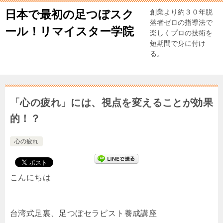
日本で最初の足つぼスク
創業より約３０年脱
落者ゼロの指導法で
ール！リマイスター学院
楽しくプロの技術を
短期間で身に付け
る。
「心の疲れ」には、視点を変えることが効果
的！？
心の疲れ
こんにちは
台湾式足裏、足つぼセラピスト養成講座