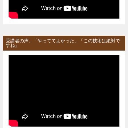
受講者の声。「やっててよかった」「この技術は絶対で
すね」