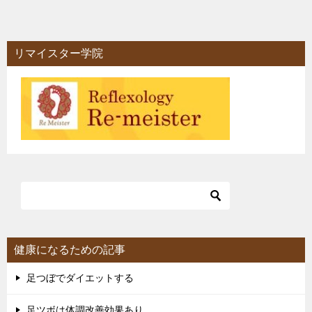
ナ
ビ
リマイスター学院
ゲ
ー
シ
ョ
ン
健康になるための記事
足つぼでダイエットする
足ツボは体調改善効果あり