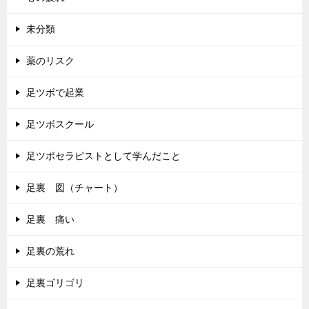
未分類
薬のリスク
足ツボで起業
足ツボスクール
足ツボセラピストとして学んだこと
足裏 図（チャート）
足裏 痛い
足裏の荒れ
足裏ゴリゴリ