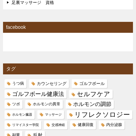
足裏マッサージ 資格
facebook
タグ
カウンセリング
ゴルフボール
うつ病
セルフケア
ゴルフボール健康法
ホルモンの調節
ツボ
ホルモンの異常
リフレクソロジー
ホルモン臓器
マッサージ
健康回復
内分泌腺
リマイスター学院
交感神経
反射
副業