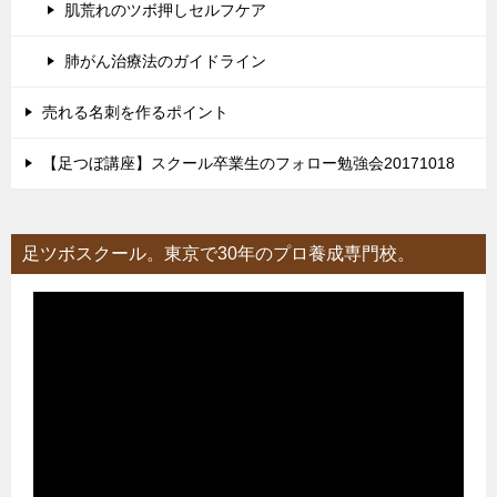
肌荒れのツボ押しセルフケア
肺がん治療法のガイドライン
売れる名刺を作るポイント
【足つぼ講座】スクール卒業生のフォロー勉強会20171018
足ツボスクール。東京で30年のプロ養成専門校。