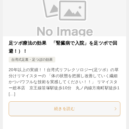
足ツボ療法の効果 「腎臓病で入院」を足ツボで回
避！）！
台湾式足裏・足つぼの効果
20年以上の実績！！台湾式リフレクソロジー(足ツボ）の草
分けリマイスターの 「体の状態を把握し改善していく繊細
かつパワフルな技術を実感してください！！」 リマイスタ
ー総本店 京王線笹塚駅徒歩10分 丸ノ内線方南町駅徒歩1
[…]
続きを読む