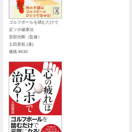
ゴルフボールを踏むだけで
足ツボ健康法
安部光剛（監修）
土田君枝 (著)
価格:¥630