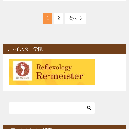
1
2
次へ
リマイスター学院