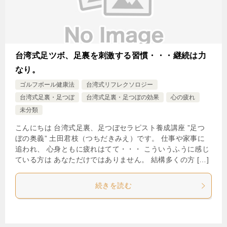
台湾式足ツボ、足裏を刺激する習慣・・・継続は力
なり。
ゴルフボール健康法
台湾式リフレクソロジー
台湾式足裏・足つぼ
台湾式足裏・足つぼの効果
心の疲れ
未分類
こんにちは 台湾式足裏、足つぼセラピスト養成講座 ”足つ
ぼの奥義” 土田君枝（つちだきみえ）です。 仕事や家事に
追われ、 心身ともに疲れはてて・・・ こういうふうに感じ
ている方は あなただけではありません。 結構多くの方 […]
続きを読む