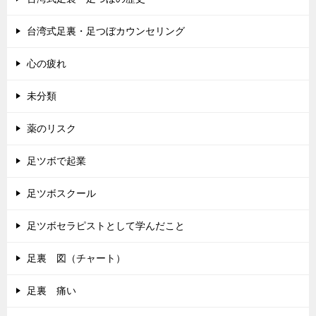
台湾式足裏・足つぼカウンセリング
心の疲れ
未分類
薬のリスク
足ツボで起業
足ツボスクール
足ツボセラピストとして学んだこと
足裏 図（チャート）
足裏 痛い