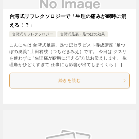
台湾式リフレクソロジーで「生理の痛みが瞬時に消
える！？」
台湾式リフレクソロジー
台湾式足裏・足つぼの効果
こんにちは 台湾式足裏、足つぼセラピスト養成講座 ”足つ
ぼの奥義” 土田君枝（つちだきみえ）です。 今日は クスリ
を使わずに “生理痛が瞬時に消える”方法お伝えします。 生
理痛がひどくすぎて 仕事にも影響が出てしまうくら […]
続きを読む