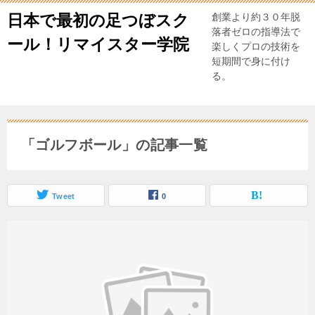
日本で最初の足つぼスク
創業より約３０年脱
落者ゼロの指導法で
ール！リマイスター学院
楽しくプロの技術を
短期間で身に付け
る。
「ゴルフボール」の記事一覧
Tweet
0