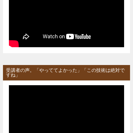
受講者の声。「やっててよかった」「この技術は絶対で
すね」