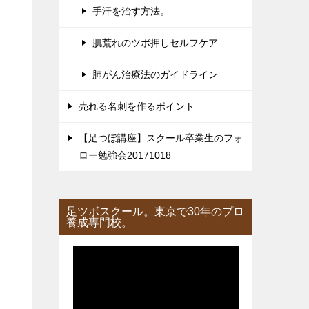
手汗を治す方法。
肌荒れのツボ押しセルフケア
肺がん治療法のガイドライン
売れる名刺を作るポイント
【足つぼ講座】スクール卒業生のフォ
ロー勉強会20171018
足ツボスクール。東京で30年のプロ
養成専門校。