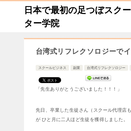
日本で最初の足つぼスク
ター学院
台湾式リフレクソロジーで
スクールビジネス
副業
台湾式リフレクソロジー
「先生ありがとうございました！！！」
先日、卒業した生徒さん（スクール代理店
が ひと月に二人ほど生徒を獲得しました。