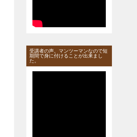
受講者の声。マンツーマンなので短
期間で身に付けることが出来まし
た。