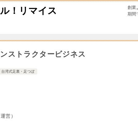
創業
ール！リマイス
期間
インストラクタービジネス
台湾式足裏・足つぼ
も運営）